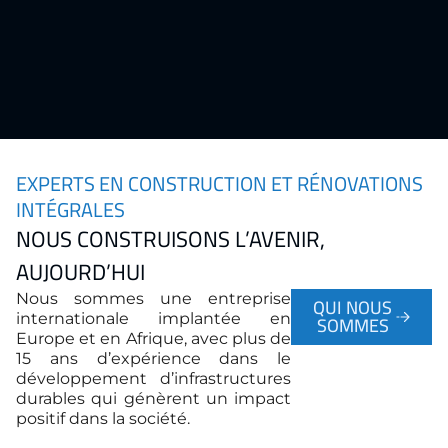
EXPERTS EN CONSTRUCTION ET RÉNOVATIONS
INTÉGRALES
NOUS CONSTRUISONS L’AVENIR,
AUJOURD’HUI
Nous sommes une entreprise
QUI NOUS
internationale implantée en
SOMMES
Europe et en Afrique, avec plus de
15 ans d’expérience dans le
développement d’infrastructures
durables qui génèrent un impact
positif dans la société.