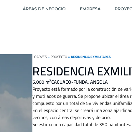
ÁREAS DE NEGOCIO
EMPRESA
PROYE
LOARVES
»
PROYECTO
»
RESIDENCIA EXMILITARES
RESIDENCIA EXMIL
2
5.000 m
CACUACO-FUNDA, ANGOLA
Proyecto está formado por la construcción de vario
y mutilados de guerra. Se propone ubicar el área 
compuesto por un total de 58 viviendas unifamilia
En el espacio central se creará una zona ajardinad
vecinos, con áreas deportivas y de ocio.
Se estima una capacidad total de 350 habitantes.