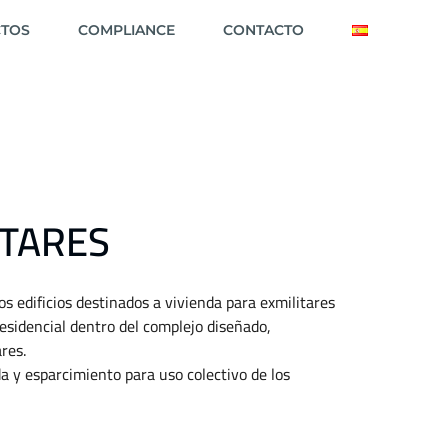
CTOS
COMPLIANCE
CONTACTO
ITARES
s edificios destinados a vivienda para exmilitares
residencial dentro del complejo diseñado,
res.
a y esparcimiento para uso colectivo de los