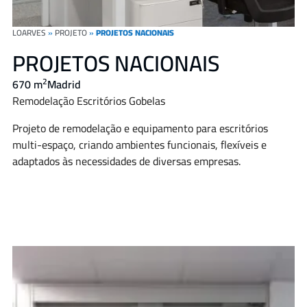
LOARVES
»
PROJETO
»
PROJETOS NACIONAIS
PROJETOS NACIONAIS
2
670 m
Madrid
Remodelação Escritórios Gobelas
Projeto de remodelação e equipamento para escritórios
multi-espaço, criando ambientes funcionais, flexíveis e
adaptados às necessidades de diversas empresas.