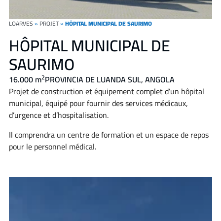
LOARVES
»
PROJET
»
HÔPITAL MUNICIPAL DE SAURIMO
HÔPITAL MUNICIPAL DE
SAURIMO
2
16.000 m
PROVINCIA DE LUANDA SUL, ANGOLA
Projet de construction et équipement complet d’un hôpital
municipal, équipé pour fournir des services médicaux,
d’urgence et d’hospitalisation.
Il comprendra un centre de formation et un espace de repos
pour le personnel médical.